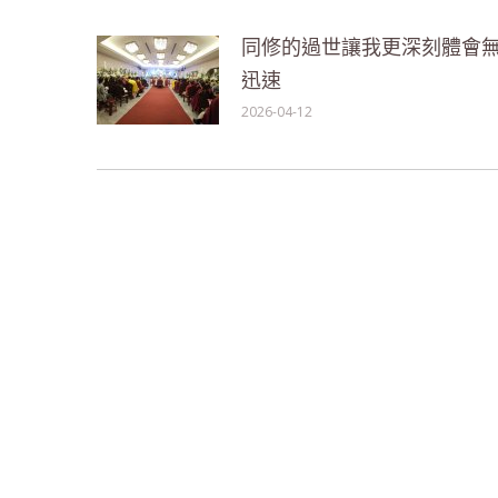
同修的過世讓我更深刻體會
迅速
2026-04-12