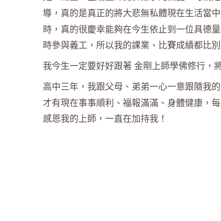
導，真的是真正的將大悲無私體現在生活當中
時，真的很慶幸能夠在今生依止到一位具德量
時參與義工，所以我的課業、比賽成績都比別
我今生一定要好好跟著 金剛上師學佛修行，將
高中三年，我跟父母、弟弟一心一意跟隨我的
才有現在事事順利、福報滿滿、身體健康，每
感恩我的上師，一直在加持我！