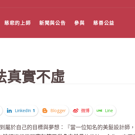
慈悲的上師
新聞與公告
參與
慈善公益
法真實不虛
LinkedIn
1
Blogger
微博
Line
到屬於自己的目標與夢想：『當一位知名的美髮設計師