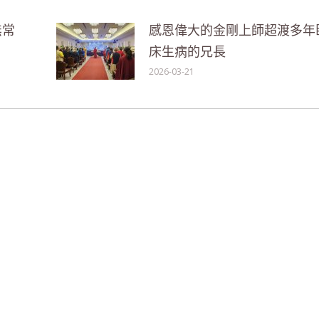
無常
感恩偉大的金剛上師超渡多年
床生病的兄長
2026-03-21