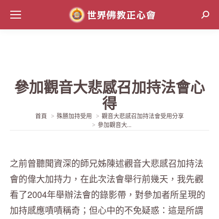
Sear
參加觀音大悲感召加持法會心
得
當前位置:
首頁
殊勝加持受用
觀音大悲感召加持法會受用分享
參加觀音大...
之前曾聽聞資深的師兄姊陳述觀音大悲感召加持法
會的偉大加持力，在此次法會舉行前幾天，我先觀
看了2004年舉辦法會的錄影帶，對參加者所呈現的
加持感應嘖嘖稱奇；但心中的不免疑惑：這是所謂