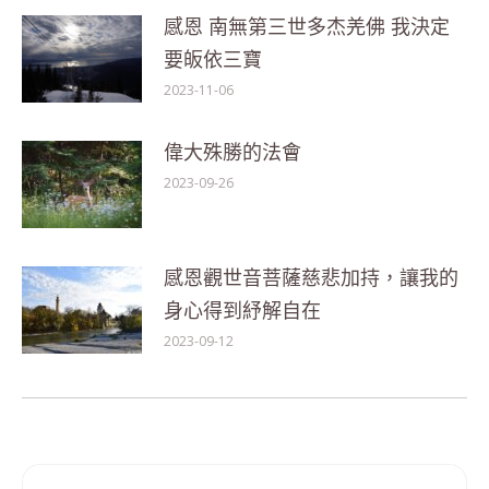
感恩 南無第三世多杰羌佛 我決定
要皈依三寶
2023-11-06
偉大殊勝的法會
2023-09-26
感恩觀世音菩薩慈悲加持，讓我的
身心得到紓解自在
2023-09-12