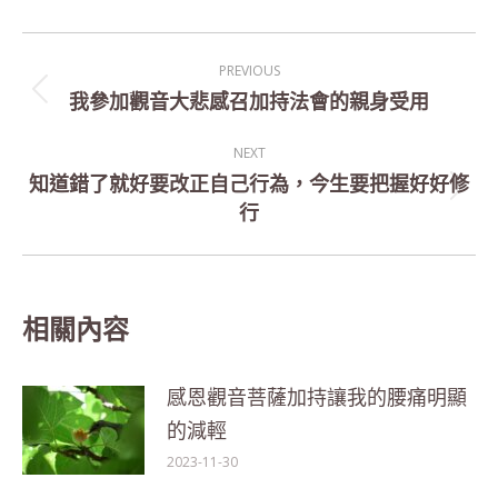
Post
PREVIOUS
navigation
我參加觀音大悲感召加持法會的親身受用
Previous
post:
NEXT
知道錯了就好要改正自己行為，今生要把握好好修
Next
行
post:
相關內容
感恩觀音菩薩加持讓我的腰痛明顯
的減輕
2023-11-30