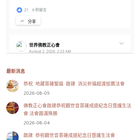
21
6 則留言
分享
世界佛教正心會
August 2, 2026, 2:23 AM
週日（8/2）於世界佛教正心會金龜山三寶殿...
觀看更多
最新消息
恭祝 地藏菩薩聖誕 啟建 消災祈福超渡拔薦法會
2026-08-05
50
23 則留言
佛教正心會啟建恭祝觀世音菩薩成道紀念日暨護生法
分享
會 法會圓滿殊勝
2026-08-04
世界佛教正心會
啟建 恭祝觀世音菩薩成道紀念日暨護生法會
July 20, 2026, 10:47 AM