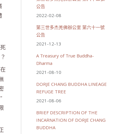
廣
公告
體
2022-02-08
：
第三世多杰羌佛辦公室 第六十一號
公告
2021-12-13
脫死
嗎？
A Treasury of True Buddha-
Dharma
他在
2021-08-10
無
DORJE CHANG BUDDHA LINEAGE
密
REFUGE TREE
”
2021-08-06
限
BRIEF DESCRIPTION OF THE
INCARNATION OF DORJE CHANG
BUDDHA
正