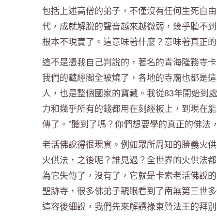
包括上述高僧的弟子，不僅沒有任何生死自由
代，成就解脫的聲音越來越微弱，幾乎聽不到
根本不現實了。這意味著什麼？意味著真正的
這不是憑我自己判說的，著名的青海隆務寺卡
我們的藏經閣全被燒了，各地的寺廟也都是這
人，也是整個國家的寶藏。我從83年開始到
力和幾乎所有的錢都用在刻經板上，到現在能
傳了。”聽到了嗎？你們想要學的真正的佛法，
老活佛說得很現實。例如眾所周知的勝義火供
火供法，之後呢？誰見過？全世界的火供法都
為它失傳了，沒有了，它就是卡索老活佛說的失
聖跡寺，很多佛弟子親眼看到了南無第三世多
這容後細說，我們先來解讀祿東贊法王的拜別