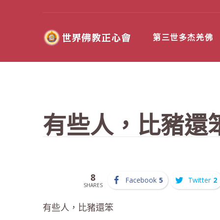
第三世多杰羌佛
有些人，比豬還
8
Facebook
5
Twitter
2
SHARES
有些人，比豬還笨