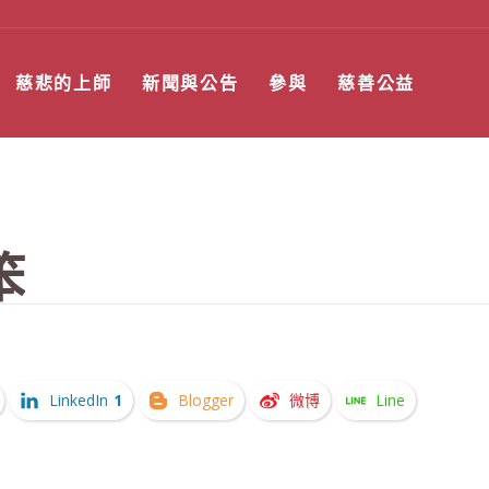
慈悲的上師
新聞與公告
參與
慈善公益
笨
LinkedIn
1
Blogger
微博
Line