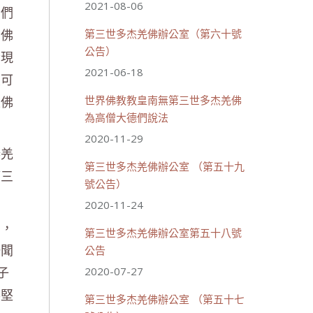
2021-08-06
僧們
的佛
第三世多杰羌佛辦公室（第六十號
公告）
發現
2021-06-18
聖可
上佛
世界佛教教皇南無第三世多杰羌佛
為高僧大德們說法
2020-11-29
傑羌
第三世多杰羌佛辦公室 （第五十九
第三
號公告）
2020-11-24
法，
第三世多杰羌佛辦公室第五十八號
一聞
公告
子
2020-07-27
得堅
第三世多杰羌佛辦公室 （第五十七