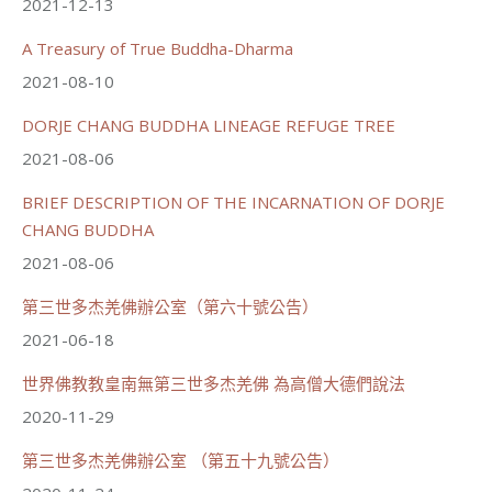
2021-12-13
週日（7/19）將於世界佛教正心會金龜山三寶殿...
觀看更多
A Treasury of True Buddha-Dharma
2021-08-10
DORJE CHANG BUDDHA LINEAGE REFUGE TREE
2021-08-06
55
28 則留言
BRIEF DESCRIPTION OF THE INCARNATION OF DORJE
分享
CHANG BUDDHA
2021-08-06
世界佛教正心會
第三世多杰羌佛辦公室（第六十號公告）
July 19, 2026, 1:38 AM
2021-06-18
週日（7/19）將於世界佛教正心會金龜山三寶殿...
觀看更多
世界佛教教皇南無第三世多杰羌佛 為高僧大德們說法
2020-11-29
第三世多杰羌佛辦公室 （第五十九號公告）