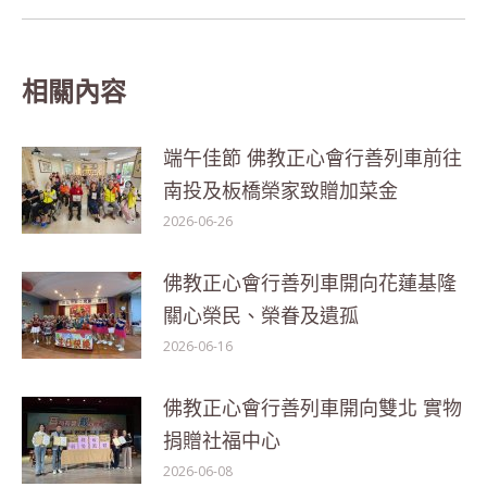
post:
相關內容
端午佳節 佛教正心會行善列車前往
南投及板橋榮家致贈加菜金
2026-06-26
佛教正心會行善列車開向花蓮基隆
關心榮民、榮眷及遺孤
2026-06-16
佛教正心會行善列車開向雙北 實物
捐贈社福中心
2026-06-08