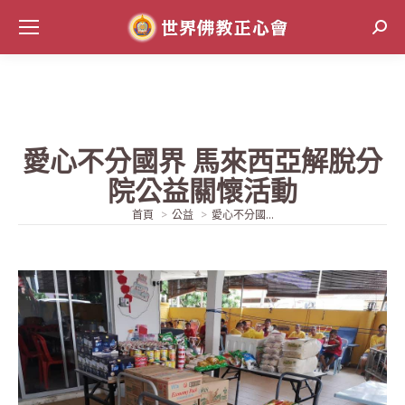
Sear
愛心不分國界 馬來西亞解脫分
院公益關懷活動
當前位置:
首頁
公益
愛心不分國...