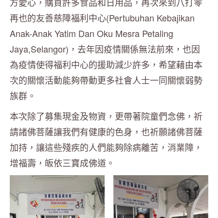
方愛心，購買許多食品和日用品，再次來到八打零
再也的友善慈障福利中心(Pertubuhan Kebajikan
Anak-Anak Yatim Dan Oku Mesra Petaling
Jaya,Selangor)，去年因疫情關係無法前來，也因
為疫情使得福利中心的援助減少許多，希望藉由本
次的關懷活動能夠帶動更多社會人士一同關懷弱勢
族群。
本次除了募集現金及物資，更帶著院童們念佛，祈
請諸佛菩薩讓我們有健康的色身，也祈願諸佛菩薩
加持，讓這些殘疾的人們能夠除病離苦，消業障，
增福壽，皈依三寶成佛道。