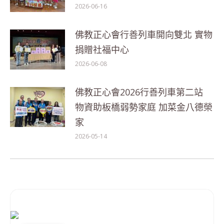
2026-06-16
佛教正心會行善列車開向雙北 實物
捐贈社福中心
2026-06-08
佛教正心會2026行善列車第二站
物資助板橋弱勢家庭 加菜金八德榮
家
2026-05-14