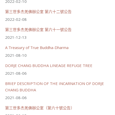
2022-02-10
第三世多杰羌佛辦公室 第六十二號公告
世界佛教正心會
June 21, 2026, 12:54 AM
2022-02-08
週日（6/21）將於世界佛教正心會金龜山三寶殿...
觀看更多
第三世多杰羌佛辦公室 第六十一號公告
2021-12-13
A Treasury of True Buddha-Dharma
2021-08-10
70
34 則留言
DORJE CHANG BUDDHA LINEAGE REFUGE TREE
分享
2021-08-06
BRIEF DESCRIPTION OF THE INCARNATION OF DORJE
載入更多
CHANG BUDDHA
2021-08-06
第三世多杰羌佛辦公室（第六十號公告）