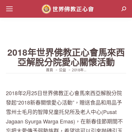
Sear
2018年世界佛教正心會馬來西
亞解脫分院愛心關懷活動
當前位置:
首頁
公益
2018年...
2018年2月25日世界佛教正心會馬來西亞解脫分院
發起“2018新春關懷愛心活動”，贈送食品和用品予
雪州士毛月的智障兒童托兒所及老人中心(Pusat
Jagaan Syurga Warga Emas)，在新春佳節期間不
忘把大愛傳予弱勢族群，希望這可以引來抛磚引玉