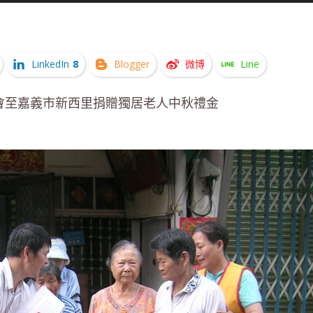
LinkedIn
8
Blogger
微博
Line
表本會至嘉義市新西里捐贈獨居老人中秋禮金