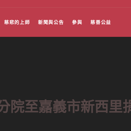
慈悲的上師
新聞與公告
參與
慈善公益
喜分院至嘉義市新西里