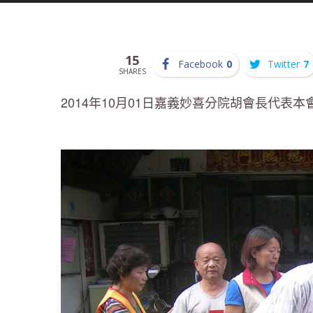
15
Facebook
0
Twitter
7
SHARES
2014年10月01日嘉義妙喜分院胡會長代