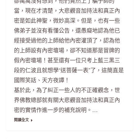
卻萬萬沒有想到，他們竟然上了騙子師的
當，現在才清楚，大悲觀音加持法和真正內
密是如此神聖，微妙高深。但是，也有一些
佛弟子並沒有看懂公告，還愚癡地認為他已
經接受過他的上師給他內密灌頂了，認為他
的上師設有內密壇場，卻不知道那是冒牌的
假內密壇場！甚至還有一位只考上藍三黑三
段的仁波且就想學“送菩薩一表”了，這簡直是
國際笑話、天方夜譚！
基於此，為了糾正一些人的不正確觀念，世
界佛教總部就有關大悲觀音加持法和真正內
密的實情作進一步的補充說明。…
閱讀全文