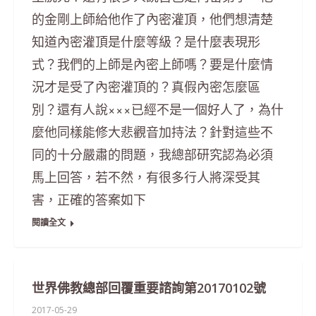
的金剛上師給他作了內密灌頂，他們想清楚
知道內密灌頂是什麼等級？是什麼表現形
式？我們的上師是內密上師嗎？要是什麼情
況才是受了內密灌頂的？真假內密怎麼區
別？還有人說×××已經不是一個好人了，為什
麼他同樣能修大悲觀音加持法？針對這些不
同的十分嚴肅的問題，我總部研究認為必須
馬上回答，若不然，有很多行人將深受其
害，正確的答案如下
閱讀全文
世界佛教總部回覆重要諮詢第20170102號
2017-05-29