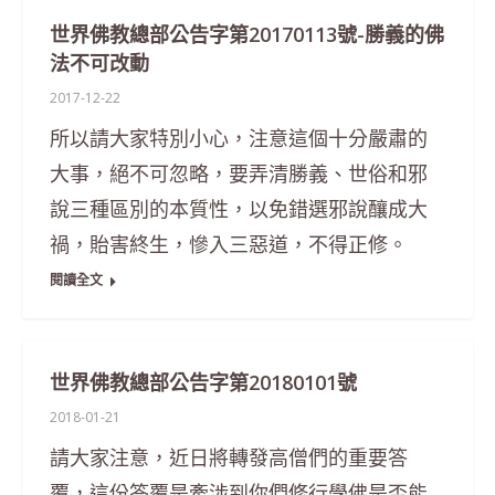
世界佛教總部公告字第20170113號-勝義的佛
法不可改動
2017-12-22
所以請大家特別小心，注意這個十分嚴肅的
大事，絕不可忽略，要弄清勝義、世俗和邪
說三種區別的本質性，以免錯選邪說釀成大
禍，貽害終生，慘入三惡道，不得正修。
閱讀全文
世界佛教總部公告字第20180101號
2018-01-21
請大家注意，近日將轉發高僧們的重要答
覆，這份答覆是牽涉到你們修行學佛是否能