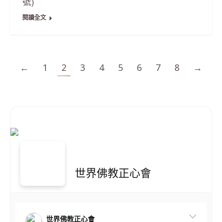
號)
閱讀全文
←
1
2
3
4
5
6
7
8
→
世界佛教正心會
世界佛教正心會