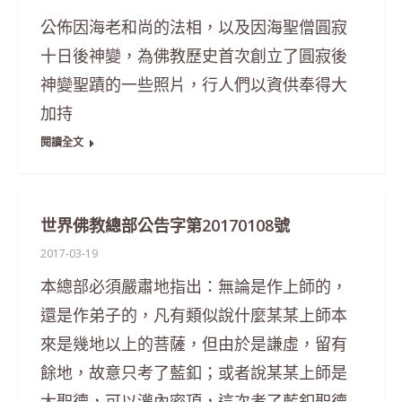
公佈因海老和尚的法相，以及因海聖僧圓寂
十日後神變，為佛教歷史首次創立了圓寂後
神變聖蹟的一些照片，行人們以資供奉得大
加持
閱讀全文
世界佛教總部公告字第20170108號
2017-03-19
本總部必須嚴肅地指出：無論是作上師的，
還是作弟子的，凡有類似說什麼某某上師本
來是幾地以上的菩薩，但由於是謙虛，留有
餘地，故意只考了藍釦；或者說某某上師是
大聖德，可以灌內密頂，這次考了藍釦聖德