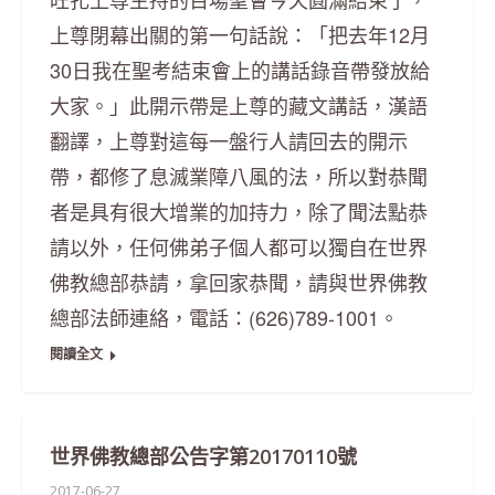
上尊閉幕出關的第一句話說：「把去年12月
30日我在聖考結束會上的講話錄音帶發放給
大家。」此開示帶是上尊的藏文講話，漢語
翻譯，上尊對這每一盤行人請回去的開示
帶，都修了息滅業障八風的法，所以對恭聞
者是具有很大增業的加持力，除了聞法點恭
請以外，任何佛弟子個人都可以獨自在世界
佛教總部恭請，拿回家恭聞，請與世界佛教
總部法師連絡，電話：(626)789-1001。
閱讀全文
世界佛教總部公告字第20170110號
2017-06-27