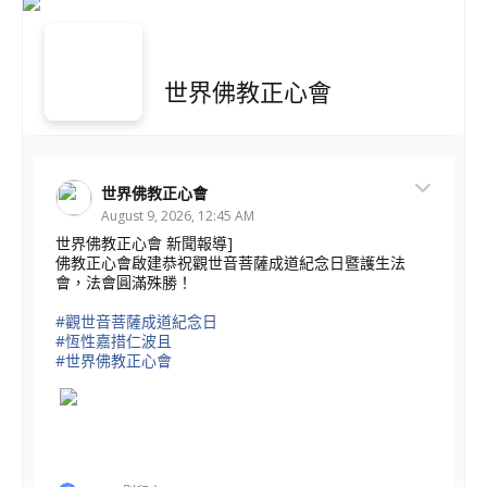
世界佛教正心會
世界佛教正心會
August 9, 2026, 12:45 AM
世界佛教正心會 新聞報導]
佛教正心會啟建恭祝觀世音菩薩成道紀念日暨護生法
會，法會圓滿殊勝！
#觀世音菩薩成道紀念日
#恆性嘉措仁波且
#世界佛教正心會