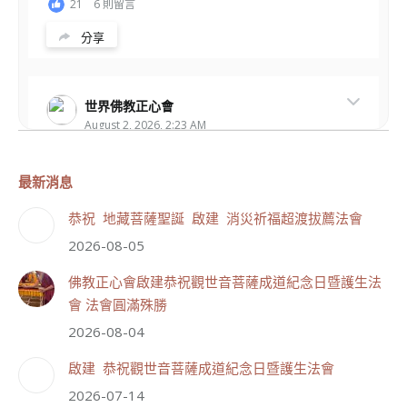
21
6 則留言
分享
世界佛教正心會
August 2, 2026, 2:23 AM
週日（8/2）於世界佛教正心會金龜山三寶殿...
觀看更多
最新消息
恭祝 地藏菩薩聖誕 啟建 消災祈福超渡拔薦法會
2026-08-05
50
23 則留言
佛教正心會啟建恭祝觀世音菩薩成道紀念日暨護生法
分享
會 法會圓滿殊勝
2026-08-04
世界佛教正心會
啟建 恭祝觀世音菩薩成道紀念日暨護生法會
July 20, 2026, 10:47 AM
2026-07-14
【啟建 恭祝觀世音菩薩成道紀念日暨護生法會】