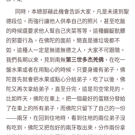
同時，本總部藉此機會告訴大家，凡是未達到聖
德段位，而強行讓他人供奉自己的照片，甚至吃飯
的時候還要求他人幫自己夾菜等等，這種齷齪骯髒
的邪靈行為，在佛陀的面前，簡直是連垃圾都不
如，這種人一定是無道無德之人，大家不可跟隨。
我們長期以來，見到南無
，在吃一
第三世多杰羌佛
盤水果或者在用點心的時候，只要身邊有弟子，佛
陀首先就會把水果或點心分給弟子，吃了以後，佛
陀又再次拿給弟子，直至分完，這是司空常見的。
比如昨天，佛陀在車上，把一個最好的蛋糕分發給
了在車上的所有弟子，而佛陀只留下了自己的一份
——兩牙，在回到住地時，看到住地的兩位弟子沒
有吃到，佛陀又把包好的兩牙取出來，分作兩份拿