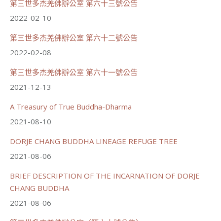
分享
第三世多杰羌佛辦公室 第六十三號公告
2022-02-10
第三世多杰羌佛辦公室 第六十二號公告
世界佛教正心會
June 21, 2026, 12:54 AM
2022-02-08
週日（6/21）將於世界佛教正心會金龜山三寶殿...
觀看更多
第三世多杰羌佛辦公室 第六十一號公告
2021-12-13
A Treasury of True Buddha-Dharma
2021-08-10
70
34 則留言
DORJE CHANG BUDDHA LINEAGE REFUGE TREE
分享
2021-08-06
BRIEF DESCRIPTION OF THE INCARNATION OF DORJE
載入更多
CHANG BUDDHA
2021-08-06