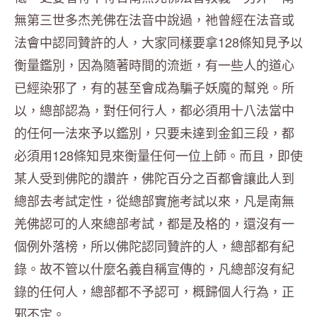
無第三世多杰羌佛在法音中說過，祂曾經在法音或
法會中認同贊許的人，大家同樣要拿128條知見予以
衡量鑑別，因為隨著時間的流逝，有一些人的道心
已經染邪了，有的甚至會成為騙子妖魔的幫兇。所
以，總部認為，對任何行人，都必須用十八法當中
的任何一法來予以鑑別，只要未達到金釦三段，都
必須用128條知見來衡量任何一位上師。而且，即使
某人受到佛陀的讚許，佛陀百分之百都會讓此人到
總部去考試定性，從總部實施考試以來，凡是南無
羌佛認可的人來總部考試，都是及格的，還沒有一
個例外落榜，所以佛陀認同贊許的人，總部都有紀
錄。故不管以什麼名義自稱宣傳的，凡總部沒有紀
錄的任何人，總部都不予認可，概歸個人行為，正
邪不定。