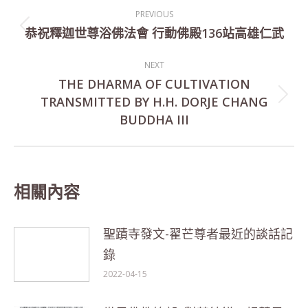
Post
PREVIOUS
navigation
恭祝釋迦世尊浴佛法會 行動佛殿136站高雄仁武
Previous
post:
NEXT
THE DHARMA OF CULTIVATION
TRANSMITTED BY H.H. DORJE CHANG
Next
BUDDHA III
post:
相關內容
聖蹟寺發文-翟芒尊者最近的談話記
錄
2022-04-15