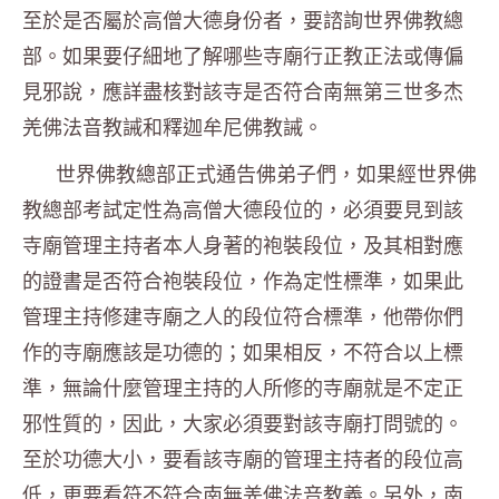
至於是否屬於高僧大德身份者，要諮詢世界佛教總
部。如果要仔細地了解哪些寺廟行正教正法或傳偏
見邪說，應詳盡核對該寺是否符合南無第三世多杰
羌佛法音教誡和釋迦牟尼佛教誡。
世界佛教總部正式通告佛弟子們，如果經世界佛
教總部考試定性為高僧大德段位的，必須要見到該
寺廟管理主持者本人身著的袍裝段位，及其相對應
的證書是否符合袍裝段位，作為定性標準，如果此
管理主持修建寺廟之人的段位符合標準，他帶你們
作的寺廟應該是功德的；如果相反，不符合以上標
準，無論什麼管理主持的人所修的寺廟就是不定正
邪性質的，因此，大家必須要對該寺廟打問號的。
至於功德大小，要看該寺廟的管理主持者的段位高
低，更要看符不符合南無羌佛法音教義。另外，南