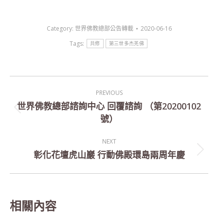
Category:
世界佛教總部公告轉載
2020-06-16
Tags:
共修
第三世多杰羌佛
Post
PREVIOUS
navigation
世界佛教總部諮詢中心 回覆諮詢 （第20200102
Previous
號）
post:
NEXT
彰化花壇虎山巖 行動佛殿環島兩周年慶
Next
post:
相關內容