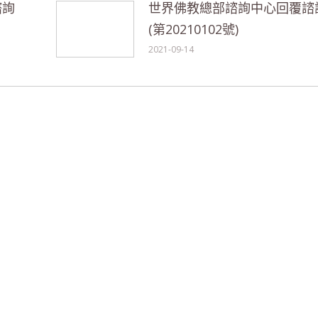
諮詢
世界佛教總部諮詢中心回覆諮
(第20210102號)
2021-09-14