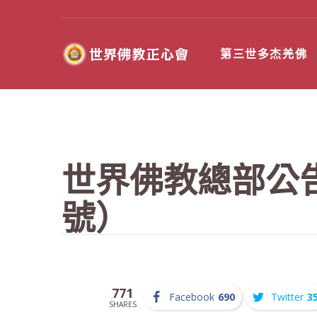
第三世多杰羌佛
世界佛教總部公告（
號）
771
Facebook
690
Twitter
3
SHARES