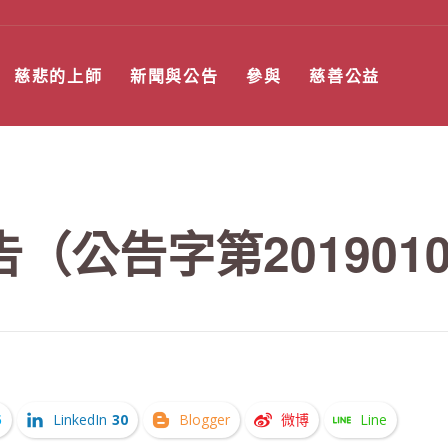
慈悲的上師
新聞與公告
參與
慈善公益
公告字第2019010
5
LinkedIn
30
Blogger
微博
Line