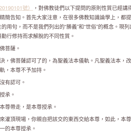
0190101號）
，對佛教徒們以下提問的原則性質已經講
精簡告知。首先大家注意，在很多佛教知識論學上，都
性的用句，而不是我們列出的“勝義”和“世俗”的概念。現列
聖與勤行修持而求解脫的不同性質。
佛菩薩。
決，佛菩薩認可了的，為聖義法本儀軌。凡聖義法本，
軌，本尊不予加持。
沒有認可。
授承。
本尊帶走，是本尊授承。
來灌頂現場，你親自把該交的東西交給本尊，如此，本
一的本尊授承。