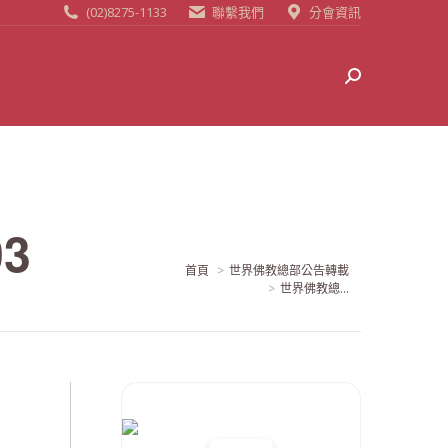
(02)8275-1133
聯繫我們
分會資訊
Search:
3
當前位置:
首頁
世界佛教總部公告轉載
世界佛教總...