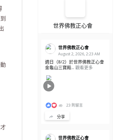
得
提到
世界佛教正心會
出
世界佛教正心會
August 2, 2026, 2:23 AM
週日（8/2）於世界佛教正心會
改動
金龜山三寶殿...
觀看更多
23 則留言
49
分享
尊才
世界佛教正心會