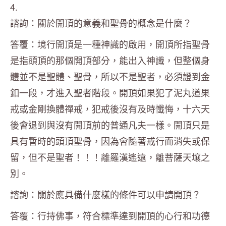
4.
諮詢：關於開頂的意義和聖骨的概念是什麼？
答覆：境行開頂是一種神識的啟用，開頂所指聖骨
是指頭頂的那個開頂部分，能出入神識，但整個身
體並不是聖體、聖骨，所以不是聖者，必須證到金
釦一段，才進入聖者階段。開頂如果犯了泥丸道果
戒或金剛換體禪戒，犯戒後沒有及時懺悔，十六天
後會退到與沒有開頂前的普通凡夫一樣。開頂只是
具有暫時的頭頂聖骨，因為會隨著戒行而消失或保
留，但不是聖者！！！離羅漢遙遠，離菩薩天壤之
別。
諮詢：關於應具備什麼樣的條件可以申請開頂？
答覆：行持佛事，符合標準達到開頂的心行和功德