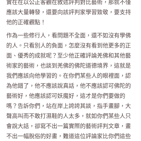
實在在以公正客觀在敘述評判對比藝術，那就不僅
應該大量轉發，還要向該評判家學習致敬，要支持
他的正確觀點！
作為一些修行人，看問題不全面，還不如沒有學佛
的人。只看別人的負面，怎麼沒有看到他更多的正
面、優秀的成就呢？至少他正確評論羌佛和其他藝
術家的藝術，也談到羌佛的佛陀道德境界，這就是
我們應該向他學習的。在你們某些人的眼裡面，認
為他錯了，他不應該說真話，他不應該認可佛陀的
藝術好，他應該認可妖魔好，這才是你們要做的
嗎？告訴你們，站在岸上誇誇其談，指手畫腳，大
聲高叫而不敢打濕鞋的人太多，就如你們某些人只
會說大話，卻寫不出一篇實際的藝術評判文章，畫
不出一幅脫俗的好畫，難道這位評論家比你們這些