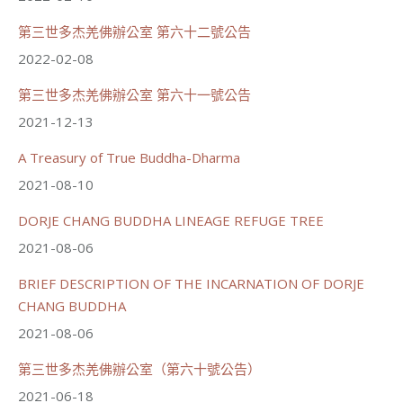
第三世多杰羌佛辦公室 第六十二號公告
世界佛教正心會
June 21, 2026, 12:54 AM
2022-02-08
週日（6/21）將於世界佛教正心會金龜山三寶殿...
觀看更多
第三世多杰羌佛辦公室 第六十一號公告
2021-12-13
A Treasury of True Buddha-Dharma
2021-08-10
70
34 則留言
DORJE CHANG BUDDHA LINEAGE REFUGE TREE
分享
2021-08-06
BRIEF DESCRIPTION OF THE INCARNATION OF DORJE
載入更多
CHANG BUDDHA
2021-08-06
第三世多杰羌佛辦公室（第六十號公告）
2021-06-18