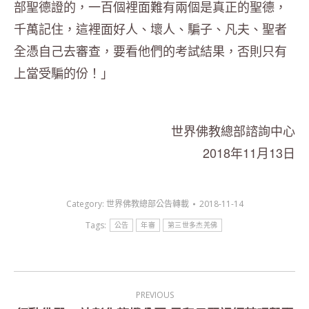
部聖德證的，一百個裡面難有兩個是真正的聖德，
千萬記住，這裡面好人、壞人、騙子、凡夫、聖者
全憑自己去審查，要看他們的考試結果，否則只有
上當受騙的份！」
世界佛教總部諮詢中心
2018年11月13日
Category:
世界佛教總部公告轉載
2018-11-14
Tags:
公告
年審
第三世多杰羌佛
Post
PREVIOUS