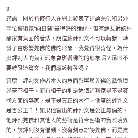
3.
諮詢：關於有修行人在網上發表了評論羌佛和另外
兩位藝術家“向日葵”畫得好的論評，但有網友對該評
論家有負面的看法，說這篇評判文不可以轉發，轉
發了會影響羌佛的佛陀形象。我覺得很奇怪，為什
麼評判人的負面印象會影響佛陀的形象呢？還叫不
要轉發這篇文，我們應該轉發嗎？
答覆：評判文作者本人的負面影響與羌佛的藝術境
界毫不相干，而有相干的則是這個評判家是不是藝
術方面的專家，是不是真正的內行，他寫的評判文
是否公正？！如果他寫出的評判文是公正無偏的，
他評判羌佛和其他人的藝術是符合藝術的實際境界
的，該評判沒有偏頗、沒有刻意誹謗羌佛，而是實