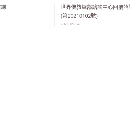
諮詢
世界佛教總部諮詢中心回覆諮
(第20210102號)
2021-09-14