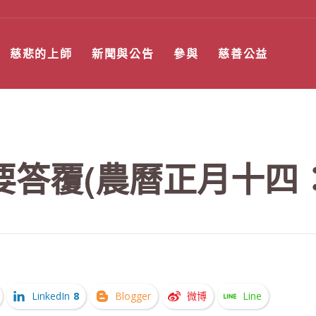
慈悲的上師
新聞與公告
參與
慈善公益
要答覆(農曆正月十四
LinkedIn
8
Blogger
微博
Line