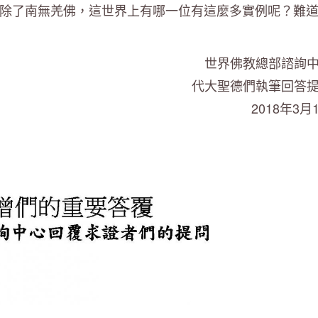
除了南無羌佛，這世界上有哪一位有這麼多實例呢？難
世界佛教總部諮詢
代大聖德們執筆回答
2018年3月