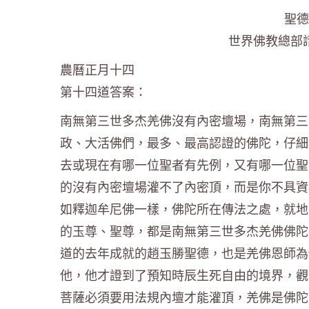
聖德
世界佛教總部
農曆正月十四
第十四道答案：
南無第三世多杰羌佛沒有內密壇場，南無第三
政、大活佛們，最多、最高認證的佛陀，仔細
去或現在有哪一位聖者有先例，又有哪一位聖
的沒有內密壇場灌不了內密頂，而是你不具資
如釋迦牟尼佛一樣，佛陀所在傳法之處，就地
的玉尊、聖尊，都是南無第三世多杰羌佛佛陀
道的去年成就的趙玉勝聖德，也是羌佛恩師為
他，他才證到了預知時辰生死自由的境界，觀
菩薩必須要用法規內壇才能灌頂，羌佛是佛陀