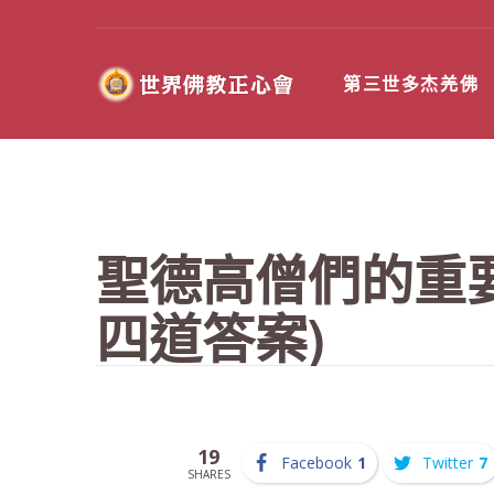
第三世多杰羌佛
聖德高僧們的重
四道答案)
19
Facebook
1
Twitter
7
SHARES