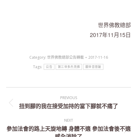
世界佛教總部
2017年11月15日
Category:
世界佛教總部公告轉載
2017-11-16
Tags:
公告
第三世多杰羌佛
觀世音菩薩
Post
PREVIOUS
navigation
扭到腳的我在接受加持的當下腳就不痛了
Previous
post:
NEXT
參加法會的路上天旋地轉 身體不適 參加法會後不適
Next
感全消除了