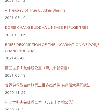
2021-12-13
A Treasury of True Buddha-Dharma
2021-08-10
70
34 則留言
DORJE CHANG BUDDHA LINEAGE REFUGE TREE
分享
2021-08-06
BRIEF DESCRIPTION OF THE INCARNATION OF DORJE
載入更多
CHANG BUDDHA
2021-08-06
第三世多杰羌佛辦公室（第六十號公告）
2021-06-18
世界佛教教皇南無第三世多杰羌佛 為高僧大德們說法
2020-11-29
第三世多杰羌佛辦公室 （第五十九號公告）
2020-11-24