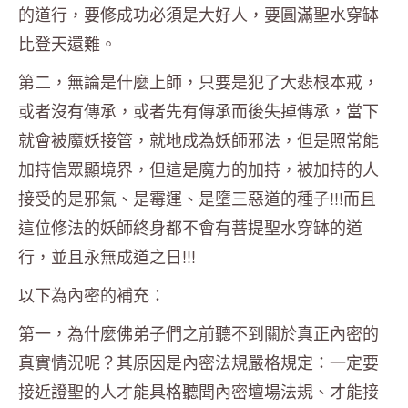
的道行，要修成功必須是大好人，要圓滿聖水穿缽
比登天還難。
第二，無論是什麼上師，只要是犯了大悲根本戒，
或者沒有傳承，或者先有傳承而後失掉傳承，當下
就會被魔妖接管，就地成為妖師邪法，但是照常能
加持信眾顯境界，但這是魔力的加持，被加持的人
接受的是邪氣、是霉運、是墮三惡道的種子!!!而且
這位修法的妖師終身都不會有菩提聖水穿缽的道
行，並且永無成道之日!!!
以下為內密的補充：
第一，為什麼佛弟子們之前聽不到關於真正內密的
真實情況呢？其原因是內密法規嚴格規定：一定要
接近證聖的人才能具格聽聞內密壇場法規、才能接