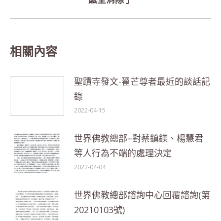
post:
相關內容
聖蹟寺發文-翟芒尊者最近的談話記
錄
2022-04-15
世界佛教總部–對蔡鎮鎂、楊慧君
等人行為不端的處理決定
2022-04-04
世界佛教總部諮詢中心回覆諮詢(第
20210103號)