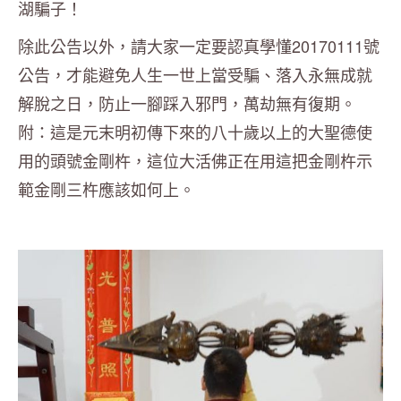
湖騙子！
除此公告以外，請大家一定要認真學懂20170111號
公告，才能避免人生一世上當受騙、落入永無成就
解脫之日，防止一腳踩入邪門，萬劫無有復期。
附：這是元末明初傳下來的八十歲以上的大聖德使
用的頭號金剛杵，這位大活佛正在用這把金剛杵示
範金剛三杵應該如何上。