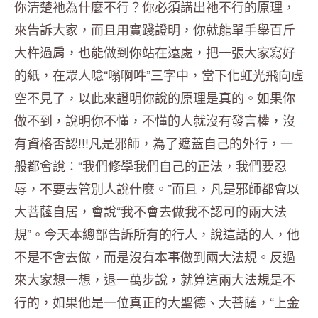
你清楚祂為什麼不行？你必須講出祂不行的原理，
來告訴大家，而且用實踐證明，你就能單手舉百斤
大杵過肩，也能做到你站在遠處，把一張大家寫好
的紙，在眾人唸“嗡啊吽”三字中，當下化虹光飛向虛
空不見了，以此來證明你說的原理是真的。如果你
做不到，說明你不懂，不懂的人就沒有發言權，沒
有資格否認!!!凡是邪師，為了遮蓋自己的外行，一
般都會說：“我們修學我們自己的正法，我們要忍
辱，不要去管別人說什麼。”而且，凡是邪師都會以
大菩薩自居，會說“我不會去做我不認可的兩大法
規”。今天本總部告訴所有的行人，說這話的人，他
不是不會去做，而是沒有本事做到兩大法規。反過
來大家想一想，退一萬步說，就算這兩大法規是不
行的，如果他是一位真正的大聖德、大菩薩，“上金